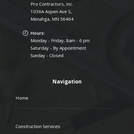
Pro Contractors, Inc.
1036A Aspen Ave S,
Menahga, MN 56464
Hours:
Monday - Friday, 8am - 6 pm
Saturday - By Appointment
Sunday - Closed
Navigation
Home
Construction Services