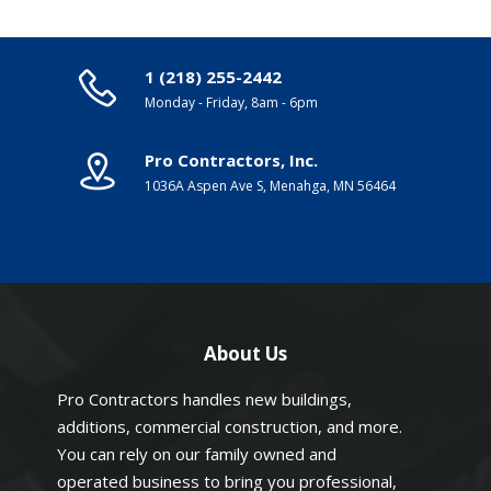
1 (218) 255-2442
Monday - Friday, 8am - 6pm
Pro Contractors, Inc.
1036A Aspen Ave S, Menahga, MN 56464
About Us
Pro Contractors handles new buildings,
additions, commercial construction, and more.
You can rely on our family owned and
operated business to bring you professional,