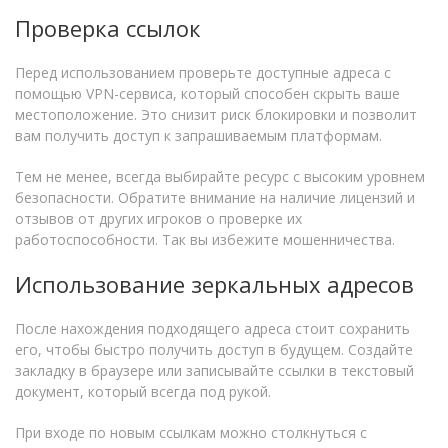
Проверка ссылок
Перед использованием проверьте доступные адреса с
помощью VPN-сервиса, который способен скрыть ваше
местоположение. Это снизит риск блокировки и позволит
вам получить доступ к запрашиваемым платформам.
Тем не менее, всегда выбирайте ресурс с высоким уровнем
безопасности. Обратите внимание на наличие лицензий и
отзывов от других игроков о проверке их
работоспособности. Так вы избежите мошенничества.
Использование зеркальных адресов
После нахождения подходящего адреса стоит сохранить
его, чтобы быстро получить доступ в будущем. Создайте
закладку в браузере или записывайте ссылки в текстовый
документ, который всегда под рукой.
При входе по новым ссылкам можно столкнуться с